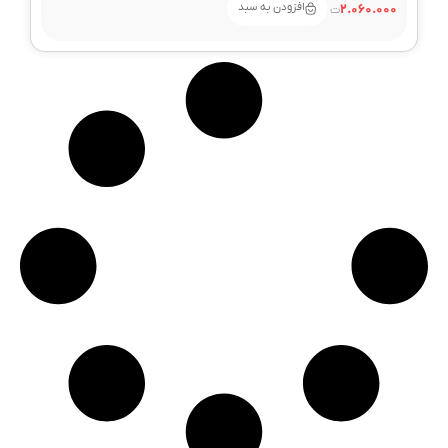
افزودن به سبد
2.060.000