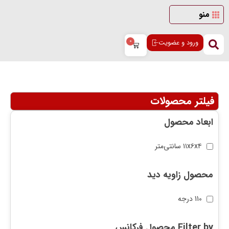
منو
ورود و عضویت
0
فیلتر محصولات
ابعاد محصول
۱۱x۶x۴ سانتی‌متر
محصول زاویه دید
110 درجه
Filter by محصول فرکانس