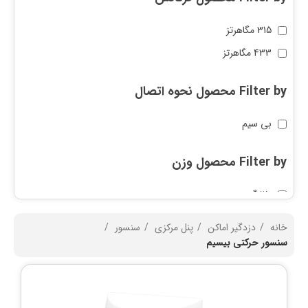
315 مگاهرتز
433 مگاهرتز
Filter by محصول نحوه اتصال
بی سیم
Filter by محصول وزن
۱۲۰ گرم
۲۰۰ گرم
خانه
دزدگیر اماکن
پنل مرکزی
سنسور
سنسور حرکتی بیسیم
Filter by محصول برند
GAP-G20