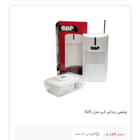
چشمی دزدگیر گپ مدل G25
افزودن به سبد
1.072.000