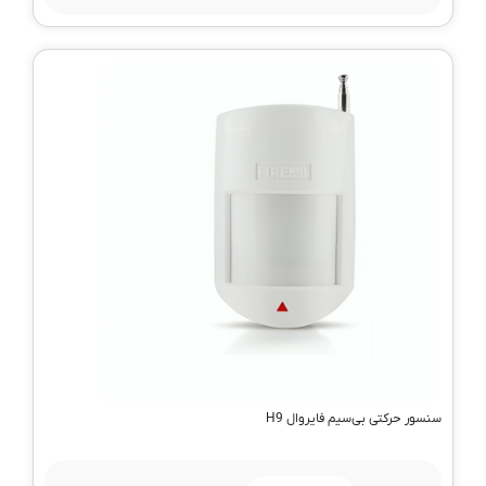
سنسور حرکتی بی‌سیم فایروال H9