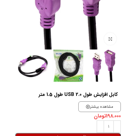
بزرگنمایی تصویر
کابل افزایش طول 2.0 USB طول 1.5 متر
مشاهده بیشتر
198.000
تومان