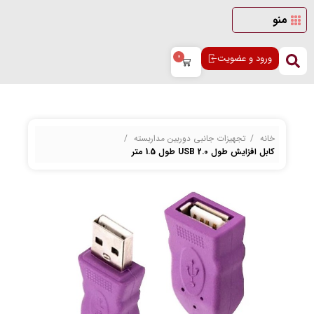
منو
ورود و عضویت
0
خانه
تجهیزات جانبی دوربین مداربسته
کابل افزایش طول 2.0 USB طول 1.5 متر