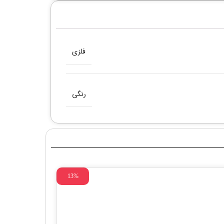
فلزی
رنگی
13%