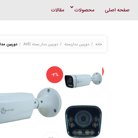
صفحه اصلی
محصولات
مقالات
خانه
دوربین مداربسته
دوربین‌ مدار بسته AHD
دوربین مداربس
-2%
-2%