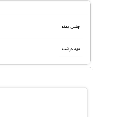
جنس بدنه
دید درشب